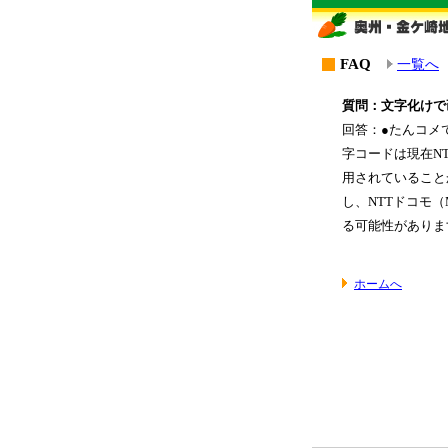
FAQ
一覧へ
質問：文字化けで
回答：●たんコメ
字コードは現在N
用されていること
し、NTTドコモ
る可能性がありま
ホームへ