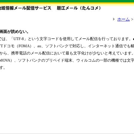
ホーム
画面が読めない。
では、「UTF-8」という文字コードを使用してメール配信を行っております。
TTドコモ（FOMA）、au、ソフトバンクで対応し、インターネット通信でも
から、携帯電話のメール配信において最も文字化けが少ないと考えています
（MOVA）、ソフトバンクのプリペイド端末、ウィルコムの一部の機種では文
す。