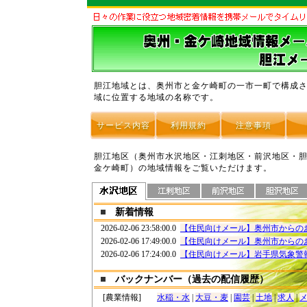
胆江地域とは、奥州市と金ケ崎町の一市一町で構成
域に位置する地域の名称です。
サービス内容
利用規約
注意事項
胆江地区（奥州市水沢地区・江刺地区・前沢地区・
金ケ崎町）の地域情報をご覧いただけます。
新着情報
2026-02-06 23:58:00.0
【住民向けメール】奥州市からの
2026-02-06 17:49:00.0
【住民向けメール】奥州市からの
2026-02-06 17:24:00.0
【住民向けメール】岩手県気象警
バックナンバー（過去の配信履歴）
[農業情報]
水稲・水
|
大豆・麦
|
園芸
|
土地
|
求人
|